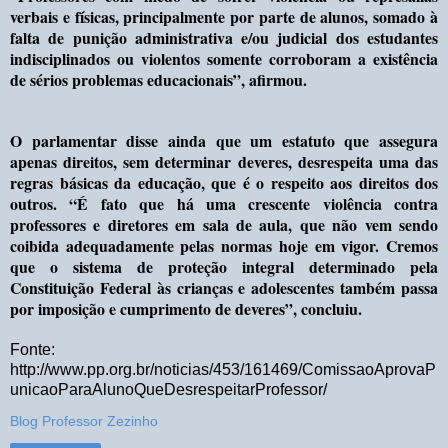
verbais e físicas, principalmente por parte de alunos, somado à
falta de punição administrativa e/ou judicial dos estudantes
indisciplinados ou violentos somente corroboram a existência
de sérios problemas educacionais”, afirmou.
O parlamentar disse ainda que um estatuto que assegura
apenas direitos, sem determinar deveres, desrespeita uma das
regras básicas da educação, que é o respeito aos direitos dos
outros. “É fato que há uma crescente violência contra
professores e diretores em sala de aula, que não vem sendo
coibida adequadamente pelas normas hoje em vigor. Cremos
que o sistema de proteção integral determinado pela
Constituição Federal às crianças e adolescentes também passa
por imposição e cumprimento de deveres”, concluiu.
Fonte:
http://www.pp.org.br/noticias/453/161469/ComissaoAprovaP
unicaoParaAlunoQueDesrespeitarProfessor/
Blog Professor Zezinho