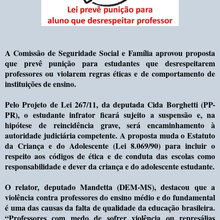
A Comissão de Seguridade Social e Família aprovou proposta
que prevê punição para estudantes que desrespeitarem
professores ou violarem regras éticas e de comportamento de
instituições de ensino.
Pelo Projeto de Lei 267/11, da deputada Cida Borghetti (PP-
PR), o estudante infrator ficará sujeito a suspensão e, na
hipótese de reincidência grave, será encaminhamento à
autoridade judiciária competente. A proposta muda o Estatuto
da Criança e do Adolescente (Lei 8.069/90) para incluir o
respeito aos códigos de ética e de conduta das escolas como
responsabilidade e dever da criança e do adolescente estudante.
O relator, deputado Mandetta (DEM-MS), destacou que a
violência contra professores do ensino médio e do fundamental
é uma das causas da falta de qualidade da educação brasileira.
“Professores com medo de sofrer violência ou represálias