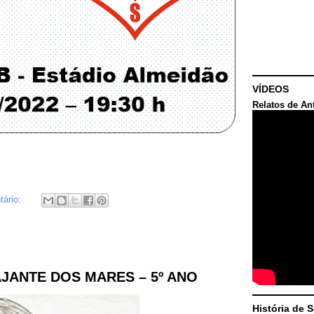
VÍDEOS
Relatos de An
ário:
JANTE DOS MARES – 5º ANO
História de 