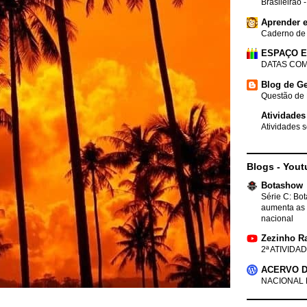
Brasileirão 
Aprender e
Caderno de
ESPAÇO 
DATAS COM
Blog de Ge
Questão de 
Atividades
Atividades s
Blogs - Yout
Botashow
Série C: Bo
aumenta as 
nacional
Zezinho R
2ª ATIVIDAD
ACERVO D
NACIONAL 