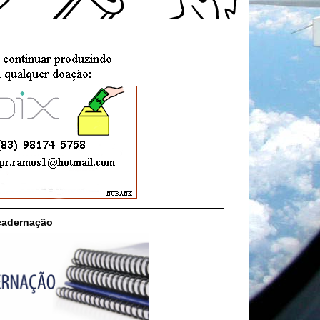
cadernação