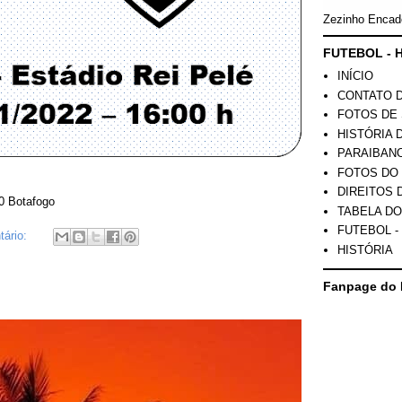
Zezinho Encad
FUTEBOL - H
INÍCIO
CONTATO 
FOTOS DE 
HISTÓRIA 
PARAIBAN
FOTOS DO
DIREITOS 
0 Botafogo
TABELA DO
FUTEBOL -
ário:
HISTÓRIA
Fanpage do 