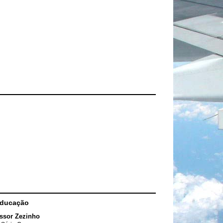
Educação
ssor Zezinho