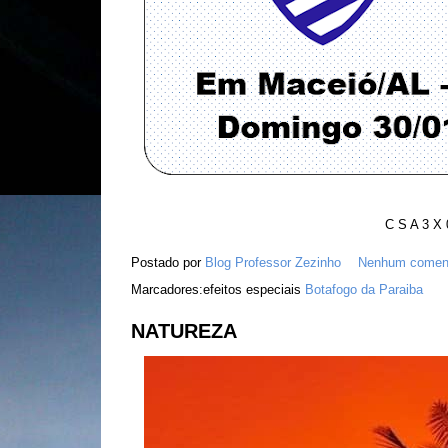
C S A 3 X 
Postado por
Blog Professor Zezinho
Nenhum coment
Marcadores:efeitos especiais
Botafogo da Paraiba
NATUREZA