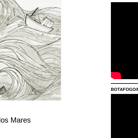
BOTAFOGO/P
dos Mares