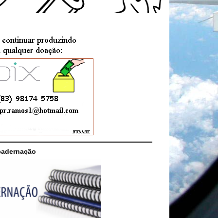
cadernação