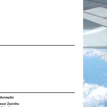
Educação
ssor Zezinho