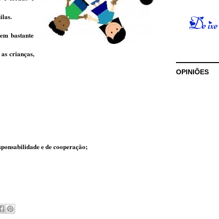
ilas.
tem bastante
 as crianças,
OPINIÕES
esponsabilidade e de cooperação;