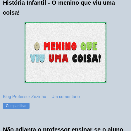
História Infantil - O menino que viu uma
coisa!
Blog Professor Zezinho
Um comentário:
Compartilhar
Não adianta o professor ensinar se o aluno