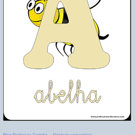
Blog Professor Zezinho
Nenhum comentário: