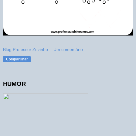
Blog Professor Zezinho
Um comentário:
Compartilhar
HUMOR