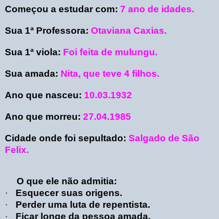
Começou a estudar com:
7 ano de idades.
Sua 1ª Professora:
Otaviana Caxias.
Sua 1ª viola:
Foi feita de mulungu.
Sua amada:
Nita, que teve 4 filhos.
Ano que nasceu:
10.03.1932
Ano que morreu:
27.04.1985
Cidade onde foi sepultado:
Salgado de São
Felix.
O que ele não admitia:
·
Esquecer suas origens.
·
Perder uma luta de repentista.
·
Ficar longe da pessoa amada.