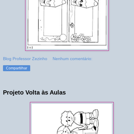
Blog Professor Zezinho
Nenhum comentário:
Compartilhar
Projeto Volta às Aulas