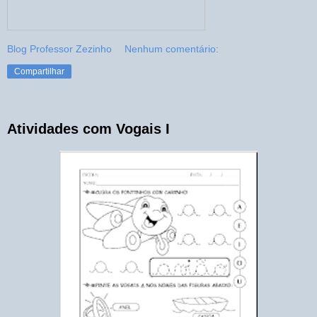
Blog Professor Zezinho
Nenhum comentário:
Compartilhar
Atividades com Vogais I