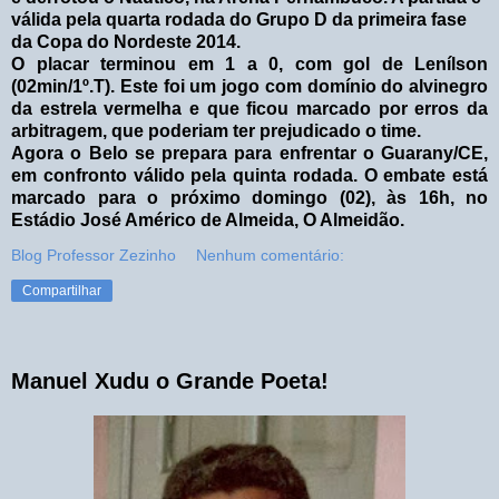
válida pela quarta rodada do Grupo D da primeira fase
da Copa do Nordeste 2014.
O placar terminou em 1 a 0, com gol de Lenílson
(02min/1º.T). Este foi um jogo com domínio do alvinegro
da estrela vermelha e que ficou marcado por erros da
arbitragem, que poderiam ter prejudicado o time.
Agora o Belo se prepara para enfrentar o Guarany/CE,
em confronto válido pela quinta rodada. O embate está
marcado para o próximo domingo (02), às 16h, no
Estádio José Américo de Almeida, O Almeidão.
Blog Professor Zezinho
Nenhum comentário:
Compartilhar
Manuel Xudu o Grande Poeta!