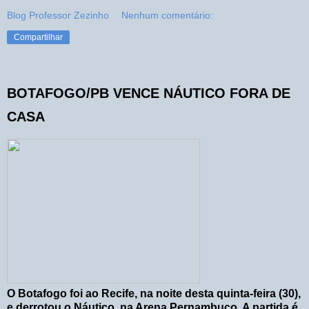
Blog Professor Zezinho
Nenhum comentário:
Compartilhar
BOTAFOGO/PB VENCE NÁUTICO FORA DE
CASA
O Botafogo foi ao Recife, na noite desta quinta-feira (30),
e derrotou o Náutico, na Arena Pernambuco. A partida é