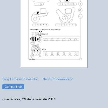
Blog Professor Zezinho
Nenhum comentário:
Compartilhar
quarta-feira, 29 de janeiro de 2014