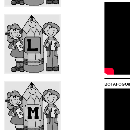
BOTAFOGO/P