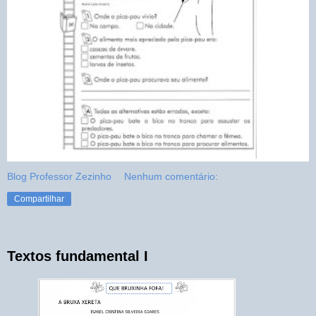
Blog Professor Zezinho
Nenhum comentário:
Compartilhar
Textos fundamental I