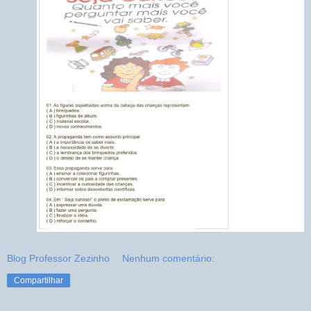
Blog Professor Zezinho
Nenhum comentário:
Compartilhar