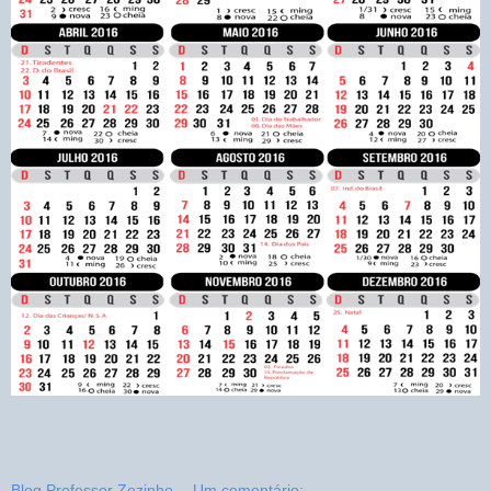
Blog Professor Zezinho
Um comentário: