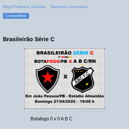
Blog Professor Zezinho
Nenhum comentário:
Compartilhar
Brasileirão Série C
Botafogo 0 x 0 A B C