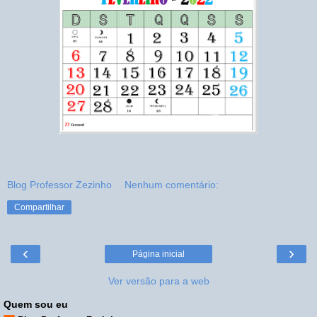
Blog Professor Zezinho
Nenhum comentário:
Compartilhar
‹
›
Página inicial
Ver versão para a web
Quem sou eu