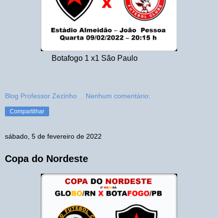
Botafogo 1 x1 São Paulo
Blog Professor Zezinho
Nenhum comentário:
Compartilhar
sábado, 5 de fevereiro de 2022
Copa do Nordeste