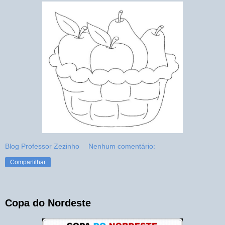
Blog Professor Zezinho
Nenhum comentário:
Compartilhar
Copa do Nordeste