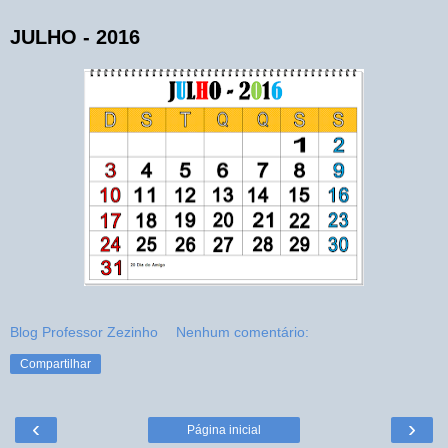
JULHO - 2016
Blog Professor Zezinho
Nenhum comentário:
Compartilhar
‹
›
Página inicial