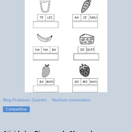
Blog Professor Zezinho
Nenhum comentário:
Compartilhar