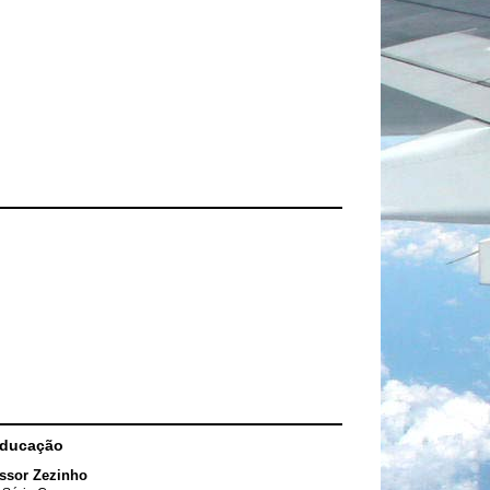
Educação
ssor Zezinho