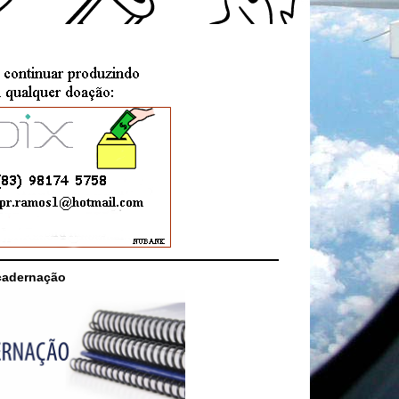
cadernação