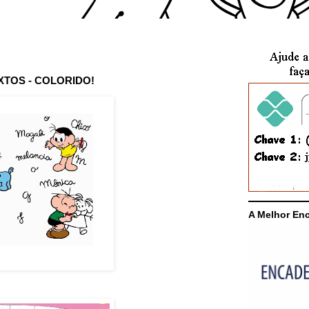
XTOS - COLORIDO!
A Melhor En