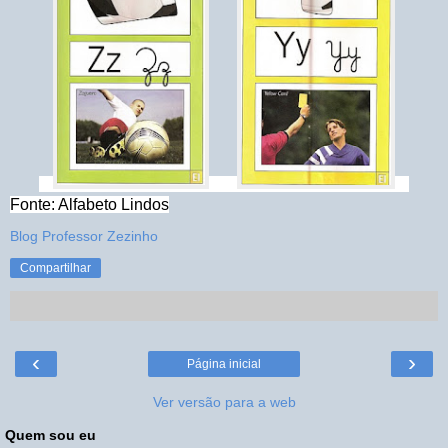
Fonte: Alfabeto Lindos
Blog Professor Zezinho
Compartilhar
‹
›
Página inicial
Ver versão para a web
Quem sou eu