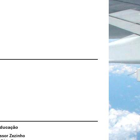
Educação
ssor Zezinho