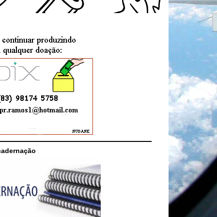
cadernação