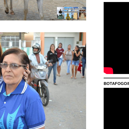
BOTAFOGO/P