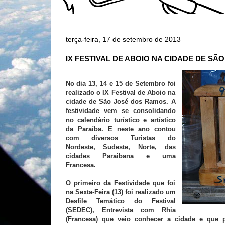
terça-feira, 17 de setembro de 2013
IX FESTIVAL DE ABOIO NA CIDADE DE SÃ
No dia 13, 14 e 15 de Setembro foi
realizado o IX Festival de Aboio na
cidade de São José dos Ramos. A
festividade vem se consolidando
no calendário turístico e artístico
da Paraíba. E neste ano contou
com diversos Turistas do
Nordeste, Sudeste, Norte, das
cidades Paraibana e uma
Francesa.
O primeiro da Festividade que foi
na Sexta-Feira (13) foi realizado um
Desfile Temático do Festival
(SEDEC), Entrevista com Rhia
(Francesa) que veio conhecer a cidade e que p