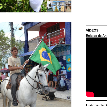
VÍDEOS
Relatos de An
História de 