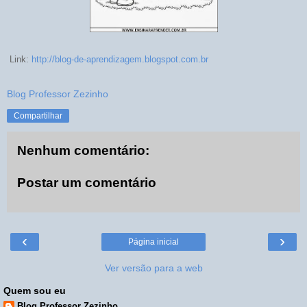
Link:
http://blog-de-aprendizagem.blogspot.com.br
Blog Professor Zezinho
Compartilhar
Nenhum comentário:
Postar um comentário
‹
›
Página inicial
Ver versão para a web
Quem sou eu
Blog Professor Zezinho