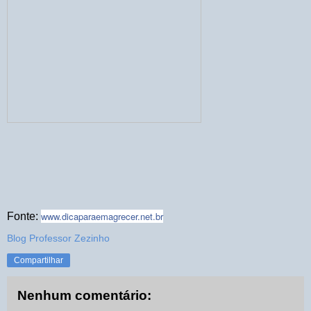
www.dicaparaemagrecer.net.
br
Fonte:
Blog Professor Zezinho
Compartilhar
Nenhum comentário: