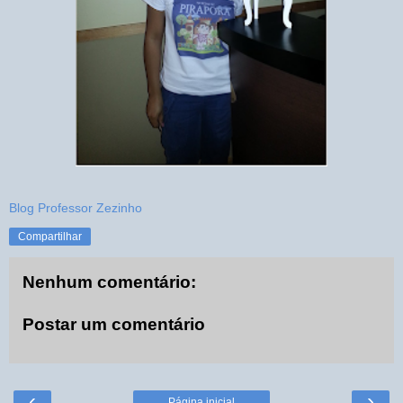
Blog Professor Zezinho
Compartilhar
Nenhum comentário:
Postar um comentário
‹
›
Página inicial