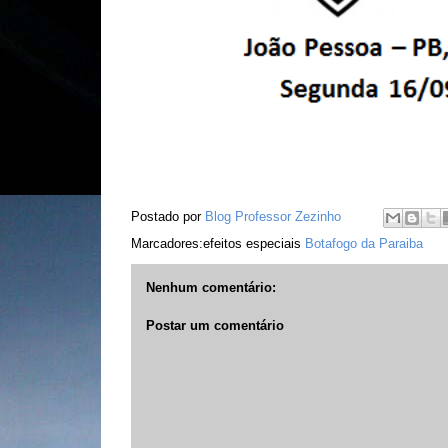
Postado por
Blog Professor Zezinho
Marcadores:efeitos especiais
Botafogo da Paraiba
Nenhum comentário:
Postar um comentário