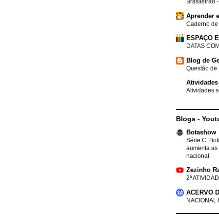
Brasileirão 
Aprender e
Caderno de
ESPAÇO 
DATAS COM
Blog de Ge
Questão de 
Atividades
Atividades s
Blogs - Yout
Botashow
Série C: Bo
aumenta as 
nacional
Zezinho R
2ª ATIVIDAD
ACERVO D
NACIONAL 