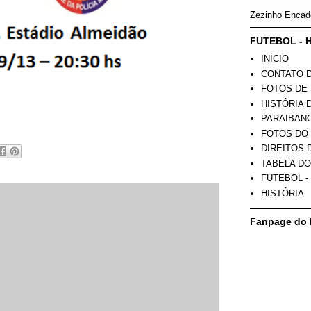
Zezinho Encad
FUTEBOL - H
INÍCIO
CONTATO 
FOTOS DE 
HISTÓRIA 
PARAIBAN
FOTOS DO
DIREITOS 
TABELA DO
FUTEBOL -
HISTÓRIA
Fanpage do 