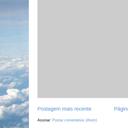
Postagem mais recente
Página
Assinar:
Postar comentários (Atom)