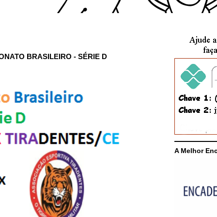
NATO BRASILEIRO - SÉRIE D
A Melhor En