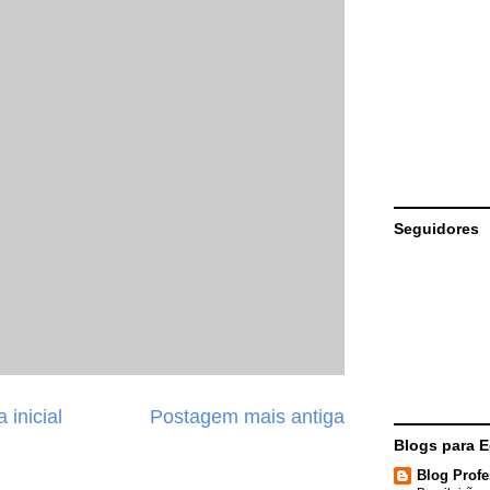
Seguidores
 inicial
Postagem mais antiga
Blogs para 
Blog Profe