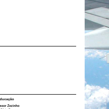
Educação
ssor Zezinho