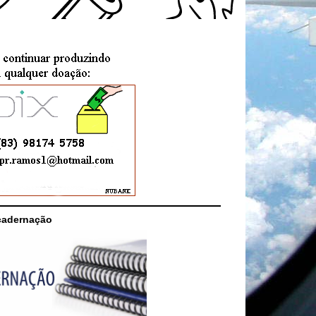
cadernação