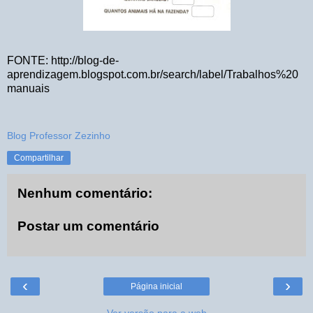
FONTE: http://blog-de-
aprendizagem.blogspot.com.br/search/label/Trabalhos%20
manuais
Blog Professor Zezinho
Compartilhar
Nenhum comentário:
Postar um comentário
‹
›
Página inicial
Ver versão para a web