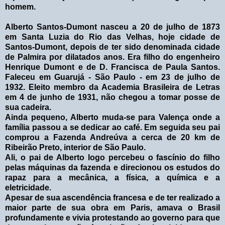
homem.
Alberto Santos-Dumont nasceu a 20 de julho de 1873
em Santa Luzia do Rio das Velhas, hoje cidade de
Santos-Dumont, depois de ter sido denominada cidade
de Palmira por dilatados anos. Era filho do engenheiro
Henrique Dumont e de D. Francisca de Paula Santos.
Faleceu em Guarujá - São Paulo - em 23 de julho de
1932. Eleito membro da Academia Brasileira de Letras
em 4 de junho de 1931, não chegou a tomar posse de
sua cadeira.
Ainda pequeno, Alberto muda-se para Valença onde a
família passou a se dedicar ao café. Em seguida seu pai
comprou a Fazenda Andreúva a cerca de 20 km de
Ribeirão Preto, interior de São Paulo.
Ali, o pai de Alberto logo percebeu o fascínio do filho
pelas máquinas da fazenda e direcionou os estudos do
rapaz para a mecânica, a física, a química e a
eletricidade.
Apesar de sua ascendência francesa e de ter realizado a
maior parte de sua obra em Paris, amava o Brasil
profundamente e vivia protestando ao governo para que