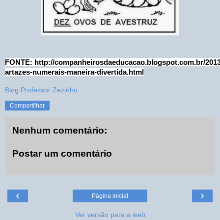
FONTE: http://companheirosdaeducacao.blogspot.com.br/2013
artazes-numerais-maneira-divertida.html
Blog Professor Zezinho
Compartilhar
Nenhum comentário:
Postar um comentário
‹
›
Página inicial
Ver versão para a web