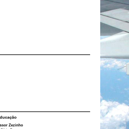
Educação
ssor Zezinho