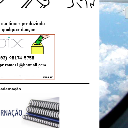
cadernação