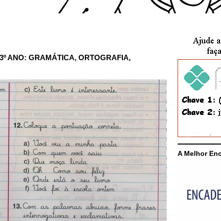
 3º ANO: GRAMÁTICA, ORTOGRAFIA,
A Melhor En