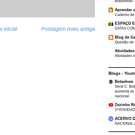
Brasileirão 
Aprender e
Caderno de
ESPAÇO 
 inicial
Postagem mais antiga
DATAS COM
Blog de Ge
Questão de 
Atividades
Atividades s
Blogs - Yout
Botashow
Série C: Bo
aumenta as 
nacional
Zezinho R
2ª ATIVIDAD
ACERVO D
NACIONAL 