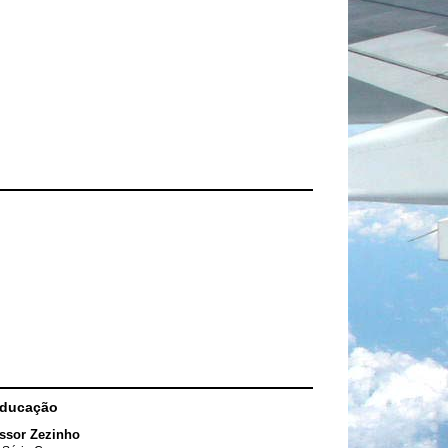
Educação
ssor Zezinho