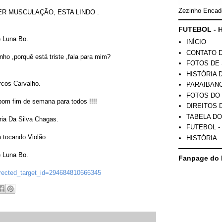
Zezinho Encad
FUTEBOL - H
INÍCIO
CONTATO 
FOTOS DE 
HISTÓRIA 
PARAIBAN
FOTOS DO
DIREITOS 
TABELA DO
FUTEBOL -
HISTÓRIA
Fanpage do 
rected_target_id=294684810666345