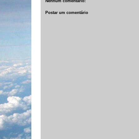
Nenhum comentário:
Postar um comentário