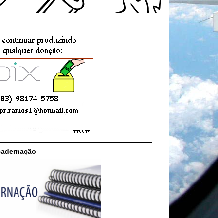
cadernação