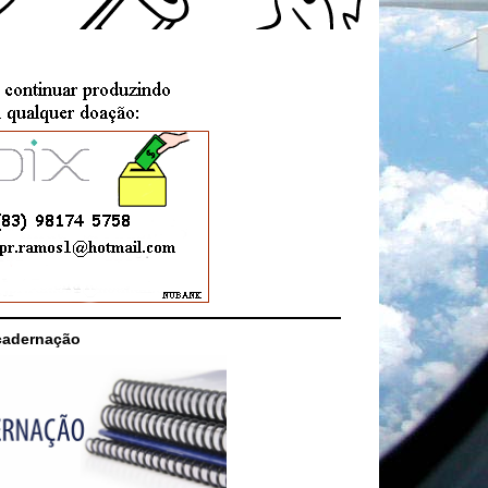
cadernação