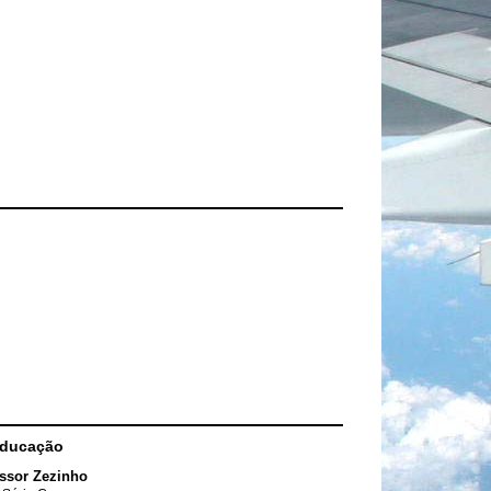
Educação
ssor Zezinho