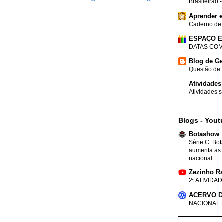
Brasileirão 
Aprender e
Caderno de
ESPAÇO 
DATAS COM
Blog de Ge
Questão de 
Atividades
Atividades s
Blogs - Yout
Botashow
Série C: Bo
aumenta as 
nacional
Zezinho R
2ª ATIVIDAD
ACERVO D
NACIONAL 