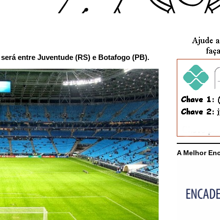
o será entre Juventude (RS) e Botafogo (PB).
A Melhor En