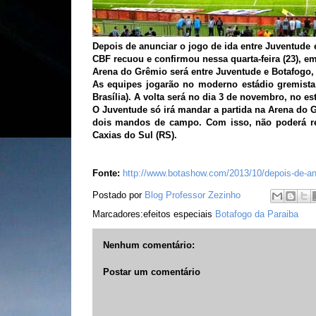
Depois de anunciar o jogo de ida entre Juventude 
CBF recuou e confirmou nessa quarta-feira (23), em s
Arena do Grêmio será entre Juventude e Botafogo,
As equipes jogarão no moderno estádio gremista
Brasília). A volta será no dia 3 de novembro, no e
O Juventude só irá mandar a partida na Arena do 
dois mandos de campo. Com isso, não poderá re
Caxias do Sul (RS).
Fonte:
http://www.botashow.com/2013/10/depois-de-anu
Postado por
Blog Professor Zezinho
Marcadores:efeitos especiais
Botafogo da Paraiba
Nenhum comentário:
Postar um comentário