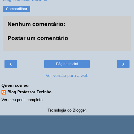
Compartilhar
Nenhum comentário:
Postar um comentário
‹
›
Página inicial
Ver versão para a web
Quem sou eu
Blog Professor Zezinho
Ver meu perfil completo
Tecnologia do
Blogger
.