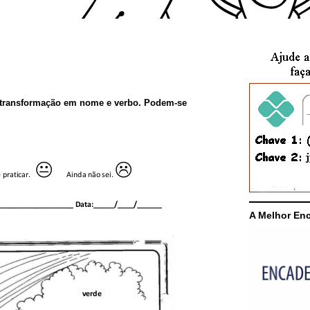
 e transformação em nome e verbo. Podem-se
A Melhor En