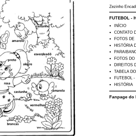
Zezinho Encad
FUTEBOL - H
INÍCIO
CONTATO 
FOTOS DE 
HISTÓRIA 
PARAIBAN
FOTOS DO
DIREITOS 
TABELA DO
FUTEBOL -
HISTÓRIA
Fanpage do 