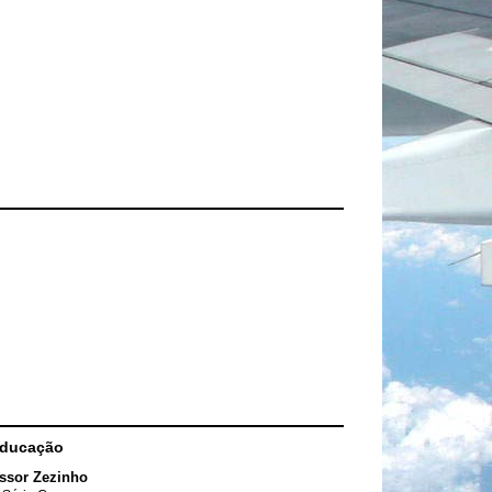
Educação
ssor Zezinho