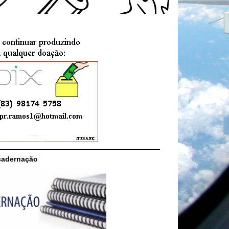
cadernação