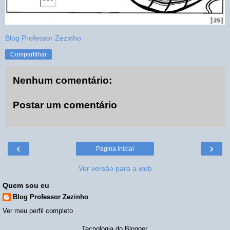
Blog Professor Zezinho
Compartilhar
Nenhum comentário:
Postar um comentário
‹
›
Página inicial
Ver versão para a web
Quem sou eu
Blog Professor Zezinho
Ver meu perfil completo
Tecnologia do
Blogger
.