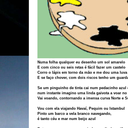
Numa folha qualquer eu desenho um sol amarelo
E com cinco ou seis retas é fácil fazer um castelo
Corro o lápis em torno da mão e me dou uma luva
E se faço chover, com dois riscos tenho um guard
Se um pinguinho de tinta cai num pedacinho azul 
num instante imagino uma linda gaivota a voar no
Vai voando, contornando a imensa curva Norte e S
Vou com ela viajando Havaí, Pequim ou Istambul
Pinto um barco a vela branco navegando,
é tanto céu e mar num beijo azul