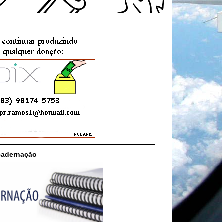
cadernação