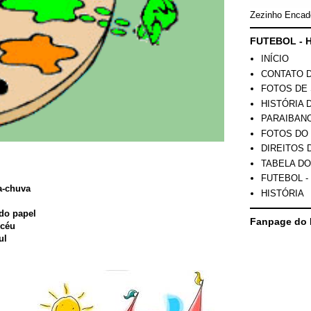
Zezinho Encad
FUTEBOL - H
INÍCIO
CONTATO 
FOTOS DE 
HISTÓRIA 
PARAIBAN
FOTOS DO
DIREITOS 
TABELA DO
FUTEBOL -
a-chuva
HISTÓRIA
do papel
Fanpage do 
 céu
ul