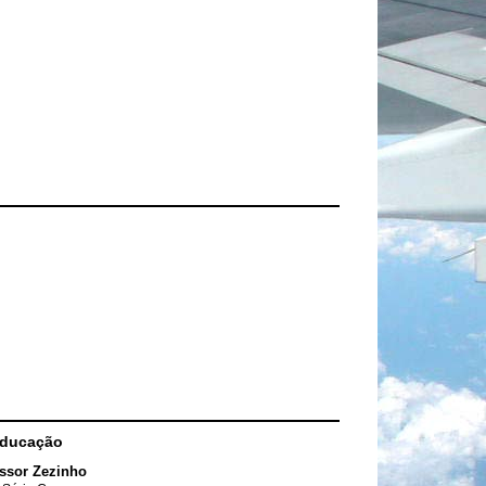
Educação
ssor Zezinho