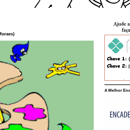
Moraes)
A Melhor En