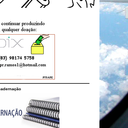
cadernação