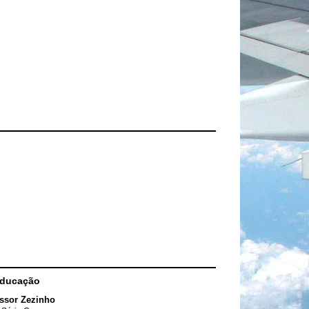
Educação
ssor Zezinho