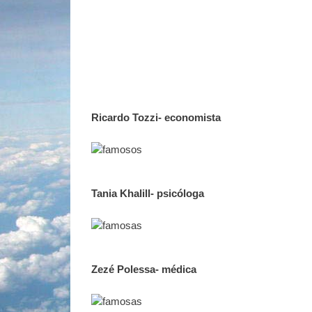
Ricardo Tozzi- economista
Tania Khalill- psicóloga
Zezé Polessa- médica