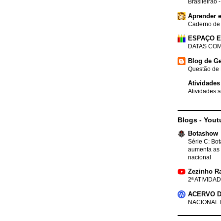
Brasileirão 
Aprender e
Caderno de
ESPAÇO 
DATAS COM
Blog de Ge
Questão de 
Atividades
Atividades s
Blogs - Yout
Botashow
Série C: Bo
aumenta as 
nacional
Zezinho R
2ª ATIVIDAD
ACERVO D
NACIONAL 