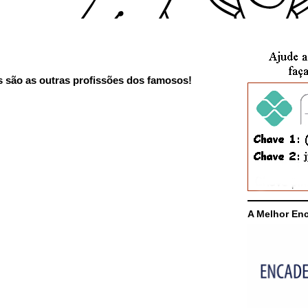
is são as outras profissões dos famosos!
A Melhor En