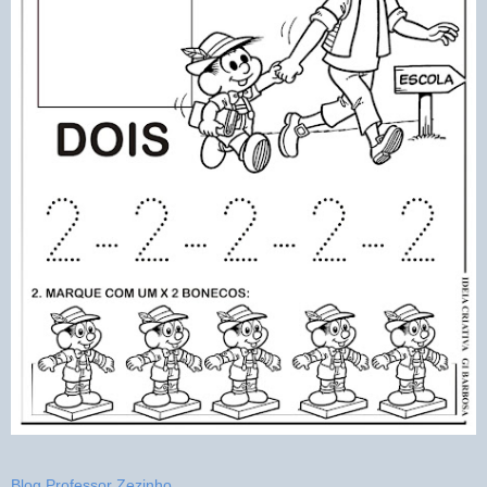
Blog Professor Zezinho