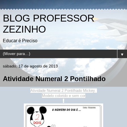
BLOG PROFESSOR
ZEZINHO
Educar é Preciso
▼
sábado, 17 de agosto de 2013
Atividade Numeral 2 Pontilhado
Atividade Numeral 2 Pontilhado Mickey.
Modelo colorido e sem cor
.