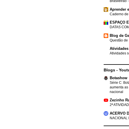
Brasileirão 
Aprender e
Caderno de
ESPAÇO 
DATAS COM
Blog de Ge
Questão de 
Atividades
Atividades s
Blogs - Yout
Botashow
Série C: Bo
aumenta as 
nacional
Zezinho R
2ª ATIVIDAD
ACERVO D
NACIONAL 