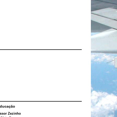
Educação
ssor Zezinho