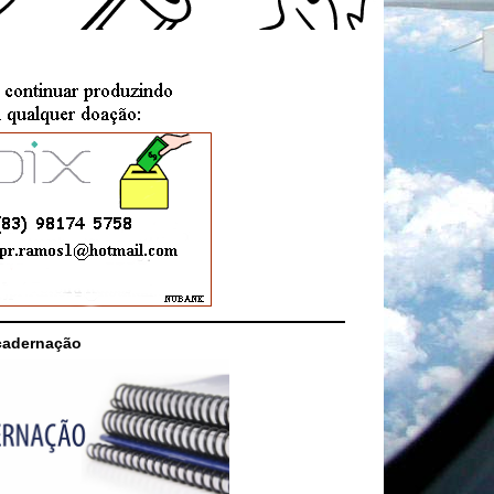
cadernação