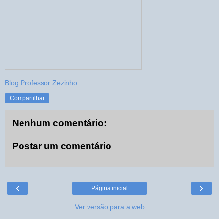
Blog Professor Zezinho
Compartilhar
Nenhum comentário:
Postar um comentário
‹
›
Página inicial
Ver versão para a web