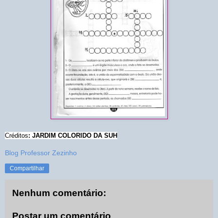
Créditos
: JARDIM COLORIDO DA SUH
Blog Professor Zezinho
Compartilhar
Nenhum comentário:
Postar um comentário