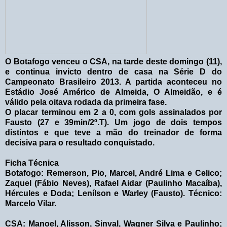
O Botafogo venceu o CSA, na tarde deste domingo (11),
e continua invicto dentro de casa na Série D do
Campeonato Brasileiro 2013. A partida aconteceu no
Estádio José Américo de Almeida, O Almeidão, e é
válido pela oitava rodada da primeira fase.
O placar terminou em 2 a 0, com gols assinalados por
Fausto (27 e 39min/2º.T). Um jogo de dois tempos
distintos e que teve a mão do treinador de forma
decisiva para o resultado conquistado.
Ficha Técnica
Botafogo: Remerson, Pio, Marcel, André Lima e Celico;
Zaquel (Fábio Neves), Rafael Aidar (Paulinho Macaíba),
Hércules e Doda; Lenílson e Warley (Fausto). Técnico:
Marcelo Vilar.
CSA: Manoel, Alisson, Sinval, Wagner Silva e Paulinho;