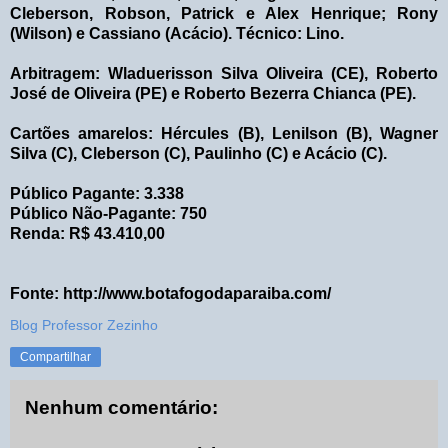
Cleberson, Robson, Patrick e Alex Henrique; Rony
(Wilson) e Cassiano (Acácio). Técnico: Lino.
Arbitragem: Wladuerisson Silva Oliveira (CE), Roberto
José de Oliveira (PE) e Roberto Bezerra Chianca (PE).
Cartões amarelos: Hércules (B), Lenilson (B), Wagner
Silva (C), Cleberson (C), Paulinho (C) e Acácio (C).
Público Pagante: 3.338
Público Não-Pagante: 750
Renda: R$ 43.410,00
Fonte: http://www.botafogodaparaiba.com/
Blog Professor Zezinho
Compartilhar
Nenhum comentário: