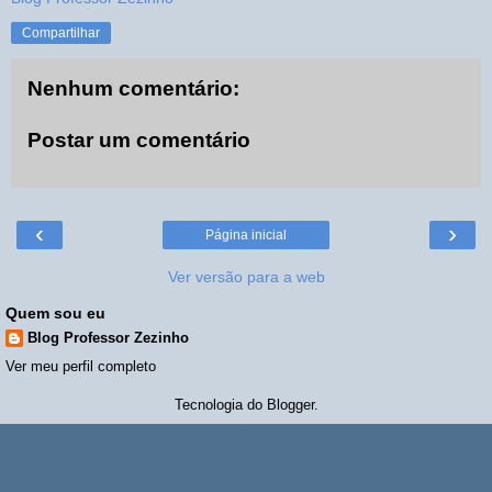
Compartilhar
Nenhum comentário:
Postar um comentário
‹
›
Página inicial
Ver versão para a web
Quem sou eu
Blog Professor Zezinho
Ver meu perfil completo
Tecnologia do
Blogger
.