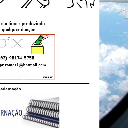
cadernação