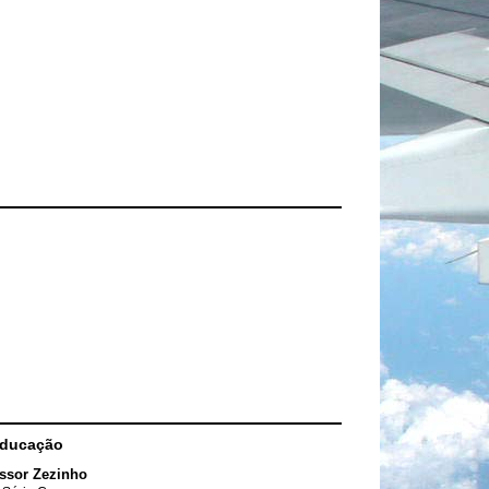
Educação
ssor Zezinho