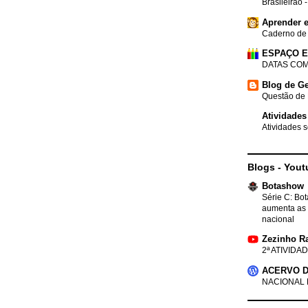
Brasileirão 
Aprender e
Caderno de
ESPAÇO 
DATAS COM
Blog de Ge
Questão de 
Atividades
Atividades s
Blogs - Yout
Botashow
Série C: Bo
aumenta as 
nacional
Zezinho R
2ª ATIVIDAD
ACERVO D
NACIONAL 