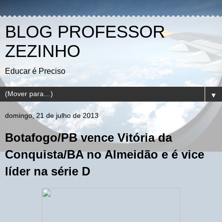
BLOG PROFESSOR
ZEZINHO
Educar é Preciso
▼
domingo, 21 de julho de 2013
Botafogo/PB vence Vitória da
Conquista/BA no Almeidão e é vice
líder na série D