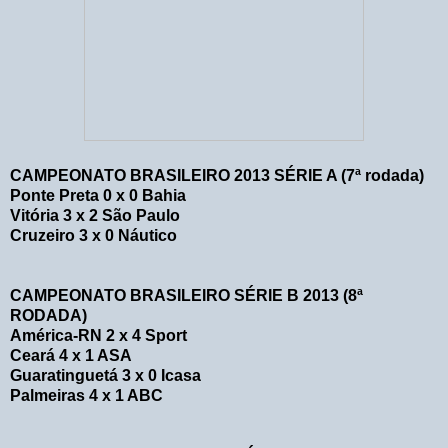
CAMPEONATO BRASILEIRO 2013 SÉRIE A (7ª rodada)
Ponte Preta 0 x 0 Bahia
Vitória 3 x 2 São Paulo
Cruzeiro 3 x 0 Náutico
CAMPEONATO BRASILEIRO SÉRIE B 2013 (8ª
RODADA)
América-RN 2 x 4 Sport
Ceará 4 x 1 ASA
Guaratinguetá 3 x 0 Icasa
Palmeiras 4 x 1 ABC