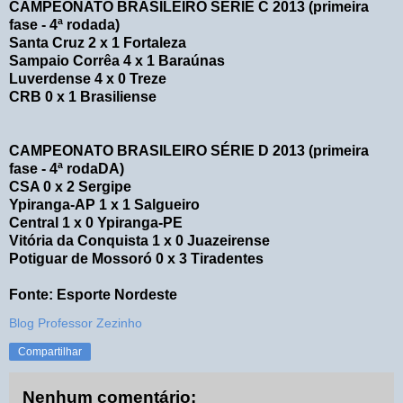
CAMPEONATO BRASILEIRO SÉRIE C 2013 (primeira
fase - 4ª rodada)
Santa Cruz 2 x 1 Fortaleza
Sampaio Corrêa 4 x 1 Baraúnas
Luverdense 4 x 0 Treze
CRB 0 x 1 Brasiliense
CAMPEONATO BRASILEIRO SÉRIE D 2013 (primeira
fase - 4ª rodaDA)
CSA 0 x 2 Sergipe
Ypiranga-AP 1 x 1 Salgueiro
Central 1 x 0 Ypiranga-PE
Vitória da Conquista 1 x 0 Juazeirense
Potiguar de Mossoró 0 x 3 Tiradentes
Fonte: Esporte Nordeste
Blog Professor Zezinho
Compartilhar
Nenhum comentário: