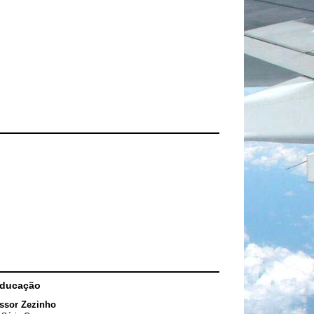
Educação
ssor Zezinho