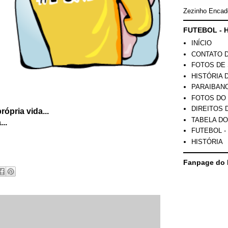
Zezinho Encad
FUTEBOL - H
INÍCIO
CONTATO 
FOTOS DE 
HISTÓRIA 
PARAIBAN
FOTOS DO
DIREITOS 
ópria vida...
TABELA DO
..
FUTEBOL -
HISTÓRIA
Fanpage do 