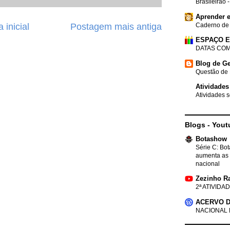
Brasileirão 
Aprender e
 inicial
Postagem mais antiga
Caderno de
ESPAÇO 
DATAS COM
Blog de Ge
Questão de 
Atividades
Atividades s
Blogs - Yout
Botashow
Série C: Bo
aumenta as 
nacional
Zezinho R
2ª ATIVIDAD
ACERVO D
NACIONAL 