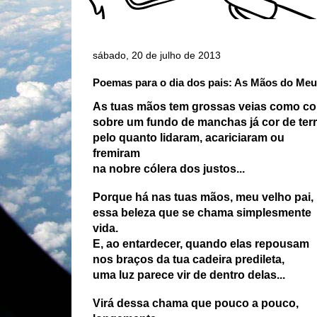
sábado, 20 de julho de 2013
Poemas para o dia dos pais: As Mãos do Meu
As tuas mãos tem grossas veias como co
sobre um fundo de manchas já cor de ter
pelo quanto lidaram, acariciaram ou
fremiram
na nobre cólera dos justos...
Porque há nas tuas mãos, meu velho pai,
essa beleza que se chama simplesmente
vida.
E, ao entardecer, quando elas repousam
nos braços da tua cadeira predileta,
uma luz parece vir de dentro delas...
Virá dessa chama que pouco a pouco,