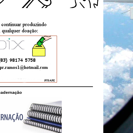
cadernação