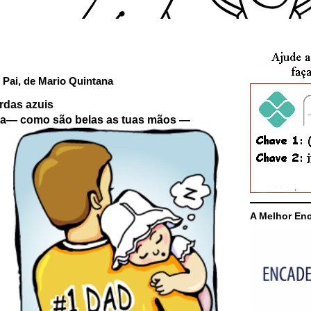
 Pai, de Mario Quintana
rdas azuis
ra
— como são belas as tuas mãos —
A Melhor En