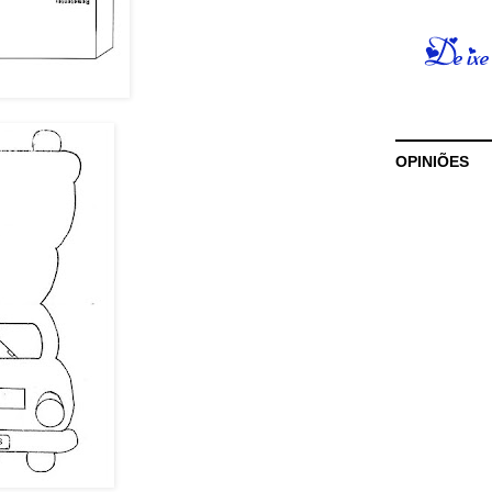
OPINIÕES