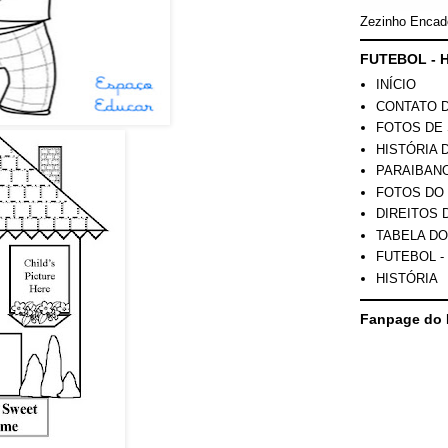
Zezinho Encad
FUTEBOL - H
INÍCIO
CONTATO 
FOTOS DE 
HISTÓRIA 
PARAIBAN
FOTOS DO
DIREITOS 
TABELA DO
FUTEBOL -
HISTÓRIA
Fanpage do 