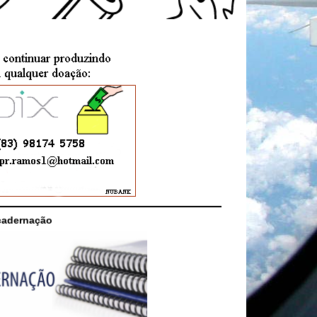
cadernação