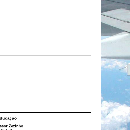
Educação
ssor Zezinho