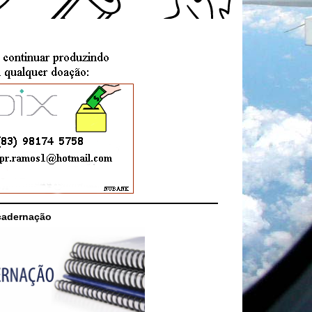
cadernação