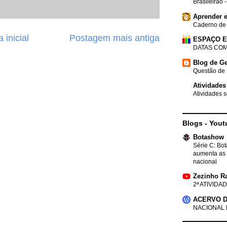
Brasileirão 
Aprender e
Caderno de
 inicial
Postagem mais antiga
ESPAÇO 
DATAS COM
Blog de Ge
Questão de 
Atividades
Atividades s
Blogs - Yout
Botashow
Série C: Bo
aumenta as 
nacional
Zezinho R
2ª ATIVIDAD
ACERVO D
NACIONAL 