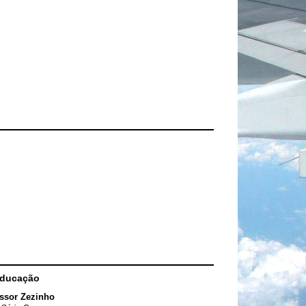
Educação
ssor Zezinho