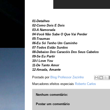
01-Detalhes
02-Como Dois E Dois
03-A Namorada
04-Você Não Sabe O Que Vai Perder
05-Traumas
06-Eu Só Tenho Um Caminho
07-Todos Estão Surdos
08-Debaixo Dos Caracóis Dos Seus Cabelos
09-Se Eu Partir
10-I Love You
11-De Tanto Amor
12-Amada, Amante
Postado por
Blog Professor Zezinho
Marcadores:efeitos especiais
Roberto Carlos
Nenhum comentário:
Postar um comentário