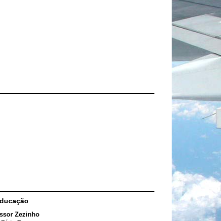
Educação
ssor Zezinho