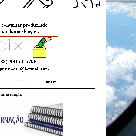
cadernação