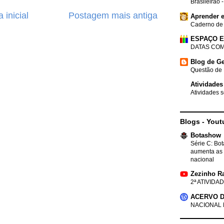
Brasileirão 
 inicial
Postagem mais antiga
Aprender e
Caderno de
ESPAÇO 
DATAS COM
Blog de Ge
Questão de 
Atividades
Atividades s
Blogs - Yout
Botashow
Série C: Bo
aumenta as 
nacional
Zezinho R
2ª ATIVIDAD
ACERVO D
NACIONAL 