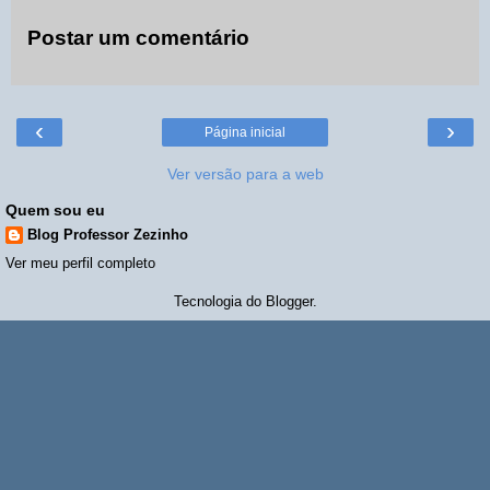
Postar um comentário
‹
›
Página inicial
Ver versão para a web
Quem sou eu
Blog Professor Zezinho
Ver meu perfil completo
Tecnologia do
Blogger
.