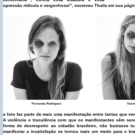
opressão ridícula e vergonhosa!”, escreveu Thaila em sua pági
Fernanda Rodrigues
Yasmi
a foto faz parte de mais uma manifestação entre tantas que v
A violência e truculência com que os manifestantes vêm s
forma de desrespeito ao cidadão brasileiro, não bastasse tu
manifestar a insatisfação se tornou mais um medo para o brasi