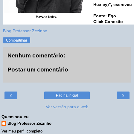
Huxley)", escreveu 
Fonte: Ego
Mayana Neiva
Click Conexão
Blog Professor Zezinho
Compartilhar
Nenhum comentário:
Postar um comentário
‹
›
Página inicial
Ver versão para a web
Quem sou eu
Blog Professor Zezinho
Ver meu perfil completo