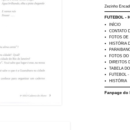
Zezinho Encad
FUTEBOL - H
INÍCIO
CONTATO 
FOTOS DE 
HISTÓRIA 
PARAIBAN
FOTOS DO
DIREITOS 
TABELA DO
FUTEBOL -
HISTÓRIA
Fanpage do 