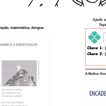
etação, matemática, dengue.
A Melhor En