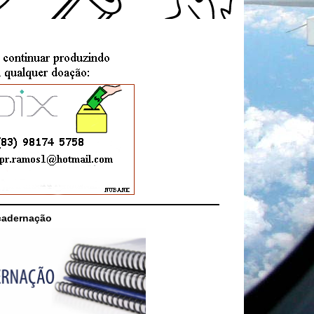
cadernação