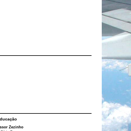
Educação
ssor Zezinho