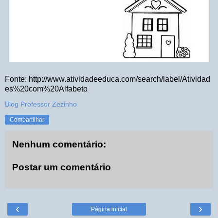
Fonte: http://www.atividadeeduca.com/search/label/Atividad
es%20com%20Alfabeto
Blog Professor Zezinho
Compartilhar
Nenhum comentário:
Postar um comentário
‹
›
Página inicial