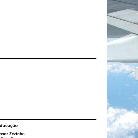
Educação
ssor Zezinho