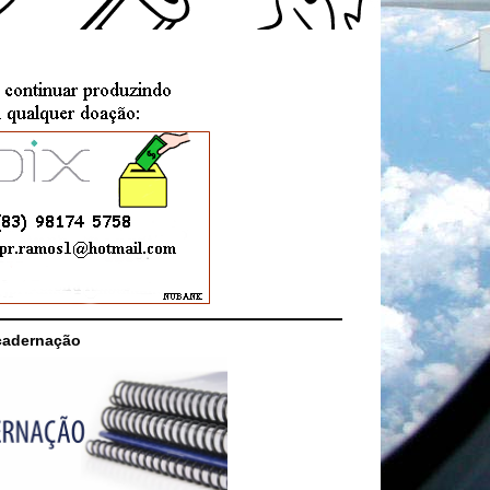
cadernação