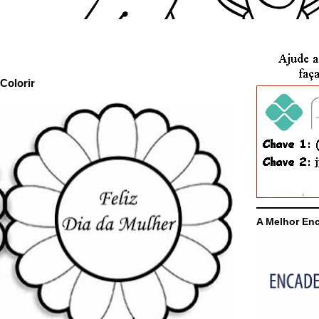
Colorir
A Melhor En