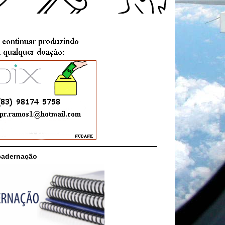
cadernação