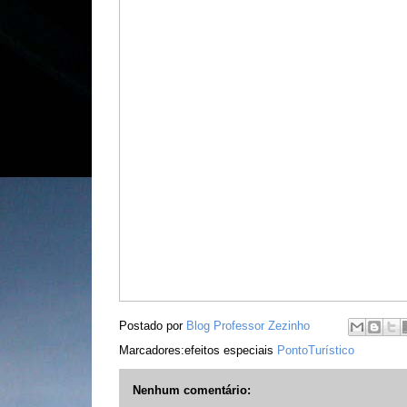
Postado por
Blog Professor Zezinho
Marcadores:efeitos especiais
PontoTurístico
Nenhum comentário: