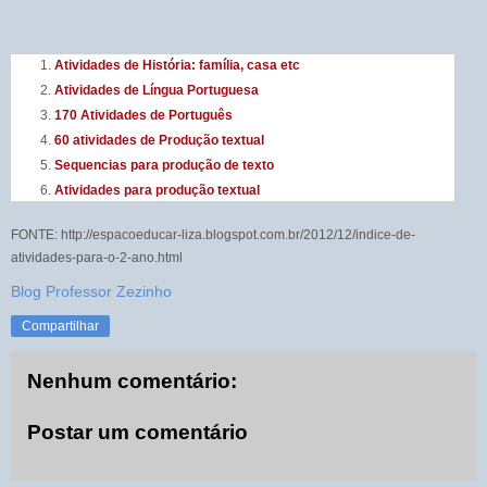
Atividades de História: família, casa etc
Atividades de Língua Portuguesa
170 Atividades de Português
60 atividades de Produção textual
Sequencias para produção de texto
Atividades para produção textual
FONTE: http://espacoeducar-liza.blogspot.com.br/2012/12/indice-de-
atividades-para-o-2-ano.html
Blog Professor Zezinho
Compartilhar
Nenhum comentário:
Postar um comentário